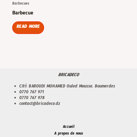
Barbecues
Barbecue
READ MORE
BRICADECO
Cité BAROUDI MOHAMED Ouled Moussa, Boumerdes
0770 767 971
0770 767 978
contact@bricadeco.dz
Accueil
A propos de nous