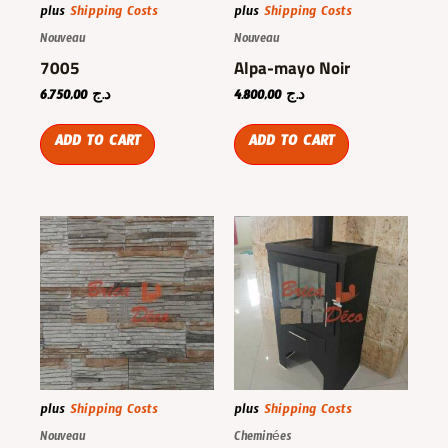
plus
Shipping Costs
plus
Shipping Costs
Nouveau
Nouveau
7005
Alpa-mayo Noir
6.750,00
د.ج
4.800,00
د.ج
ADD TO CART
ADD TO CART
plus
Shipping Costs
plus
Shipping Costs
Nouveau
Cheminées