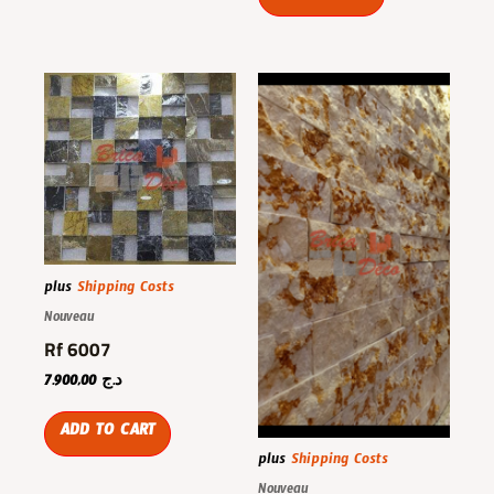
plus
Shipping Costs
Nouveau
Rf 6007
7.900,00
د.ج
ADD TO CART
plus
Shipping Costs
Nouveau