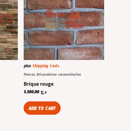
plus
Shipping Costs
Pierres Décoratives reconstituées
Brique rouge
5.300,00
د.ج
ADD TO CART