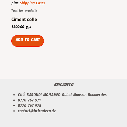
plus
Shipping Costs
Tout les produits
Ciment colle
1.200,00
د.ج
ADD TO CART
BRICADECO
Cité BAROUDI MOHAMED Ouled Moussa, Boumerdes
0770 767 971
0770 767 978
contact@bricadeco.dz