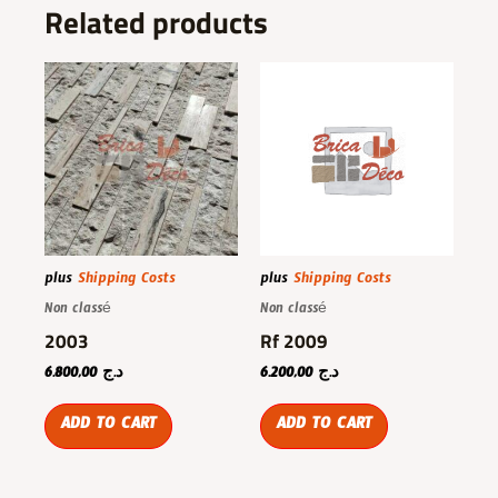
Related products
plus
Shipping Costs
plus
Shipping Costs
Non classé
Non classé
2003
Rf 2009
6.800,00
د.ج
6.200,00
د.ج
ADD TO CART
ADD TO CART