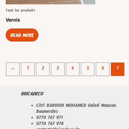
Tout les produits
Vernis
READ MORE
←
1
2
3
4
5
6
7
BRICADECO
Cité BAROUDI MOHAMED Ouled Moussa,
Boumerdes
0770 767 971
0770 767 978